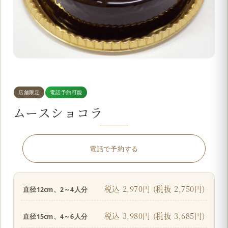
店舗限定
電話予約可能
ムースショコラ
電話で予約する
税込 2,970円 (税抜 2,750円)
直径12cm、2～4人分
税込 3,980円 (税抜 3,685円)
直径15cm、4～6人分