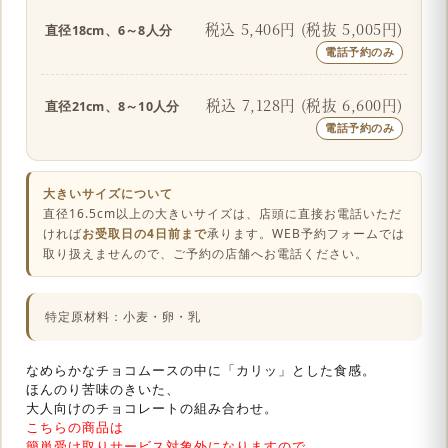
税込 5,406円 (税抜 5,005円)
直径18cm、6～8人分
電話予約のみ
税込 7,128円 (税抜 6,600円)
直径21cm、8～10人分
電話予約のみ
大きいサイズについて
直径16.5cm以上の大きいサイズは、店頭に直接お電話いただ
ければ
お受取日の4日前まで
承ります。WEB予約フォームでは
取り扱えませんので、ご予約の店舗へお電話ください。
特定原材料：小麦・卵・乳
なめらかなチョコムースの中に「カリッ」とした食感。
ほんのり苦味のきいた、
大人向けのチョコレートの組み合わせ。
こちらの商品は
簡単受け取りサービス対象外になりますので