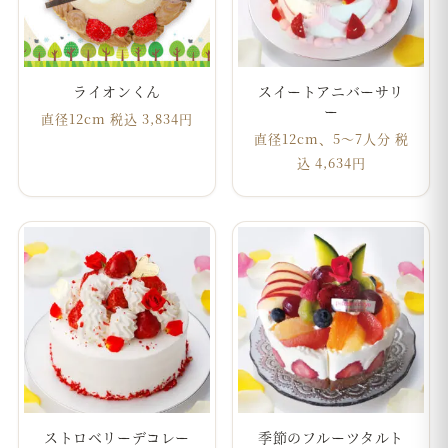
ライオンくん
スイートアニバーサリ
ー
直径12cm 税込 3,834円
直径12cm、5～7人分 税
込 4,634円
ストロベリーデコレー
季節のフルーツタルト