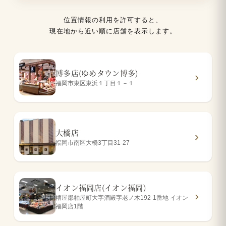
位置情報の利用を許可すると、
現在地から近い順に店舗を表示します。
博多店(ゆめタウン博多)
福岡市東区東浜１丁目１－１
大橋店
福岡市南区大橋3丁目31-27
イオン福岡店(イオン福岡)
糟屋郡粕屋町大字酒殿字老ノ木192-1番地 イオン
福岡店1階