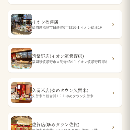
イオン福津店
福岡県福津市日蒔野6丁目16-1 イオン福津1F
筑紫野店(イオン筑紫野店)
福岡県筑紫野市立明寺434-1 イオン筑紫野店1階
久留米店(ゆめタウン久留米)
久留米市新合川1-2-1 ゆめタウン久留米
佐賀店(ゆめタウン佐賀)