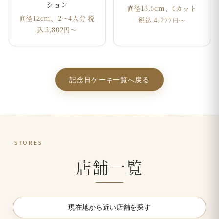
ション
直径13.5cm、6カット
直径12cm、2～4人分 税
税込 4,277円〜
込 3,802円〜
記念日ケーキ一覧へ戻る
STORES
店舗一覧
現在地から近い店舗を探す