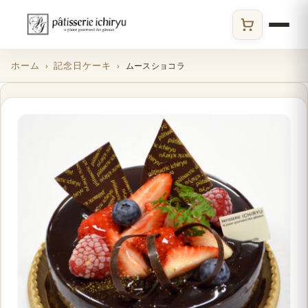
ECサイト
ホーム
記念日ケーキ
ムースショコラ