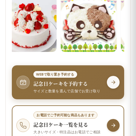
WEBで取り置き予約する
記念日ケーキを予約する
サイズと数量を選んで店舗でお受け取り
お電話でご予約可能な商品もあります
記念日ケーキ一覧を見る
大きいサイズ・特注品はお電話でご相談