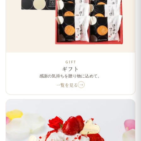
GIFT
ギフト
感謝の気持ちを贈り物に込めて。
一覧を見る
→