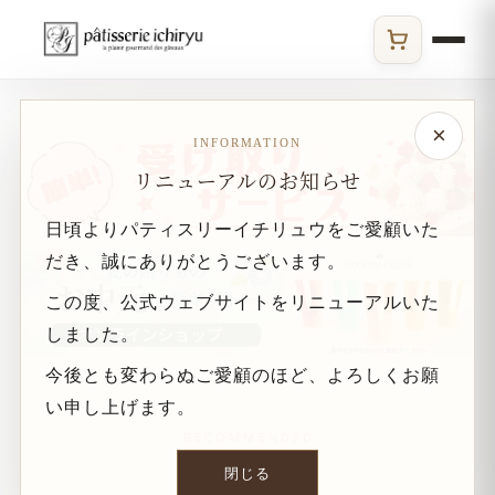
ECサイト
福岡・佐賀のケーキ・洋菓子
×
INFORMATION
リニューアルのお知らせ
日頃よりパティスリーイチリュウをご愛顧いた
だき、誠にありがとうございます。
この度、公式ウェブサイトをリニューアルいた
しました。
今後とも変わらぬご愛顧のほど、よろしくお願
い申し上げます。
RECOMMENDED
おすすめ
閉じる