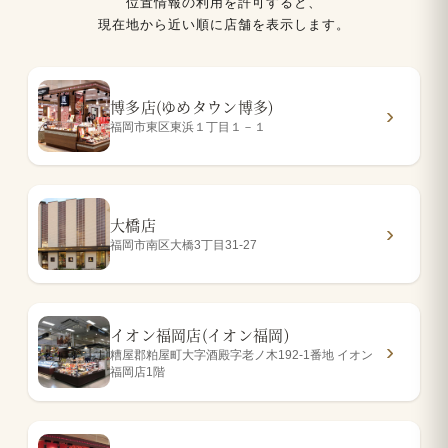
位置情報の利用を許可すると、
現在地から近い順に店舗を表示します。
博多店(ゆめタウン博多)
福岡市東区東浜１丁目１－１
大橋店
福岡市南区大橋3丁目31-27
イオン福岡店(イオン福岡)
糟屋郡粕屋町大字酒殿字老ノ木192-1番地 イオン
福岡店1階