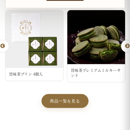
旨味茶プレミアムミルキーサ
旨味茶プリン 4個入
ンド
商品一覧を見る