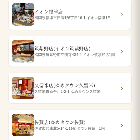
イオン福津店
福岡県福津市日蒔野6丁目16-1 イオン福津1F
筑紫野店(イオン筑紫野店)
福岡県筑紫野市立明寺434-1 イオン筑紫野店1階
久留米店(ゆめタウン久留米)
久留米市新合川1-2-1 ゆめタウン久留米
佐賀店(ゆめタウン佐賀)
佐賀市兵庫北5-14-1 ゆめタウン佐賀 1階