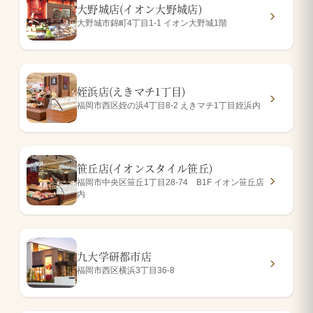
大野城店(イオン大野城店)
大野城市錦町4丁目1-1 イオン大野城1階
姪浜店(えきマチ1丁目)
福岡市西区姪の浜4丁目8-2 えきマチ1丁目姪浜内
笹丘店(イオンスタイル笹丘)
福岡市中央区笹丘1丁目28-74 B1F イオン笹丘店
内
九大学研都市店
福岡市西区横浜3丁目36-8