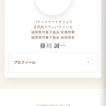
パティスリーイチリュウ
五代目グランパティシエ
福岡県洋菓子協会 常務理事
福岡県洋菓子協会 技術部長
藤川 誠一
プロフィール
ICHIRYU BEST SELLER