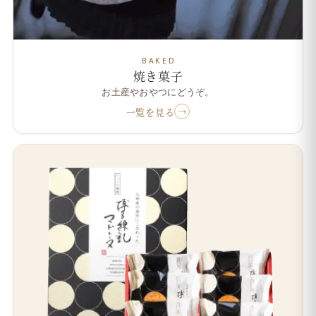
BAKED
焼き菓子
お土産やおやつにどうぞ。
一覧を見る
→