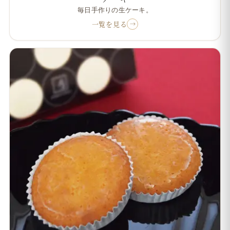
毎日手作りの生ケーキ。
一覧を見る
→