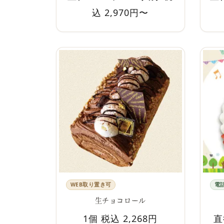
込 2,970円〜
WEB取り置き可
電
生チョコロール
1個 税込 2,268円
直