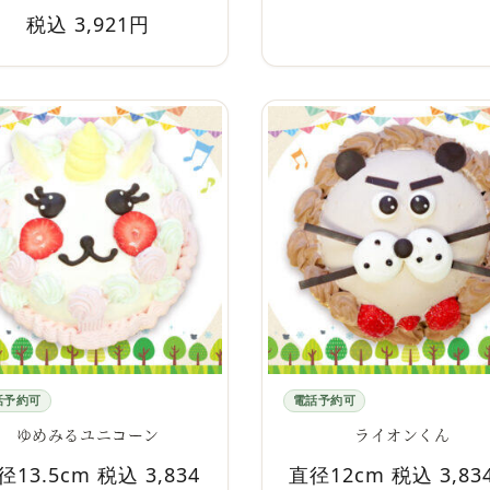
税込 3,921円
話予約可
電話予約可
ゆめみるユニコーン
ライオンくん
径13.5cm 税込 3,834
直径12cm 税込 3,83