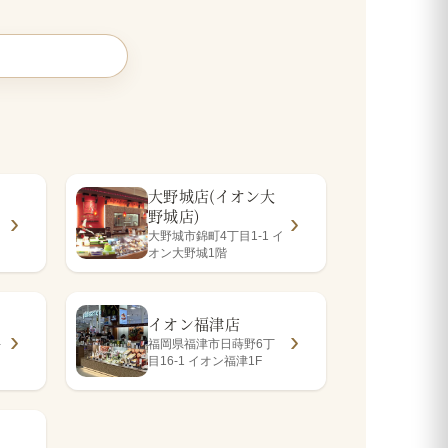
大野城店(イオン大
野城店)
大野城市錦町4丁目1-1 イ
オン大野城1階
イオン福津店
-
福岡県福津市日蒔野6丁
目16-1 イオン福津1F