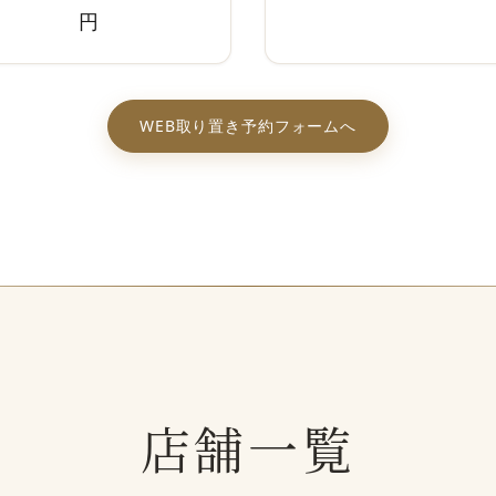
円
WEB取り置き予約フォームへ
店舗一覧