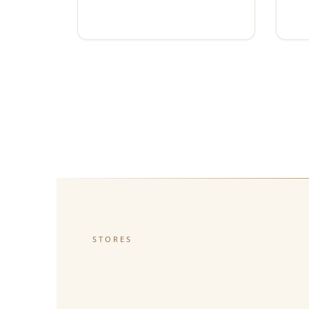
STORES