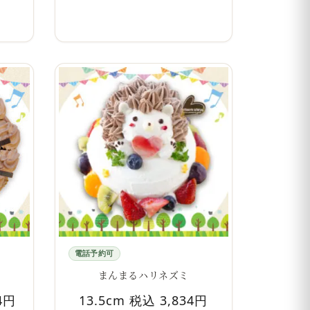
電話予約可
まんまるハリネズミ
4円
13.5cm 税込 3,834円