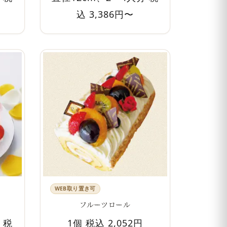
込 3,386円〜
WEB取り置き可
フルーツロール
 税
1個 税込 2,052円