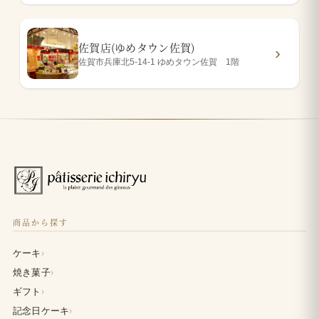
佐賀店(ゆめタウン佐賀)
佐賀市兵庫北5-14-1 ゆめタウン佐賀 1階
商品から探す
›
ケーキ
›
焼き菓子
›
ギフト
›
記念日ケーキ