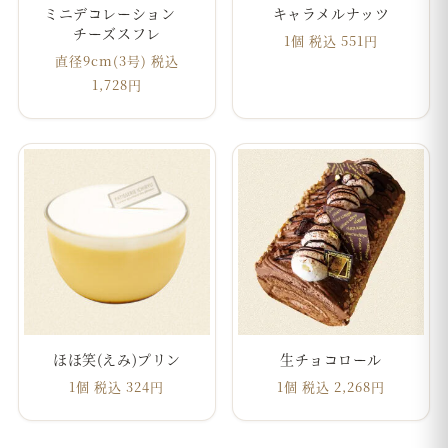
ミニデコレーション
キャラメルナッツ
チーズスフレ
1個 税込 551円
直径9cm(3号) 税込
1,728円
ほほ笑(えみ)プリン
生チョコロール
1個 税込 324円
1個 税込 2,268円