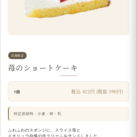
店舗限定
苺のショートケーキ
税込 422円 (税抜 390円)
1個
特定原材料：小麦・卵・乳
ふわふわのスポンジに、スライス苺と
イチリュウ自慢の生クリームをサンドしました。