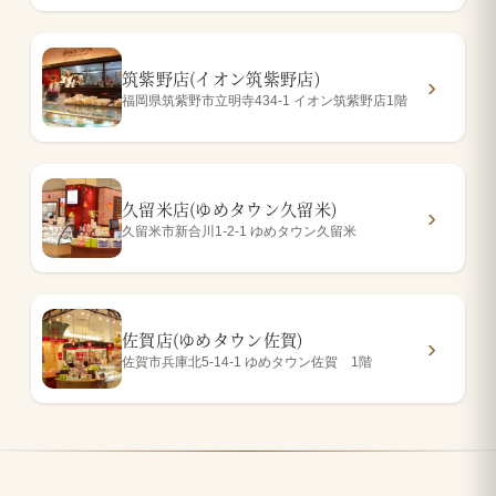
筑紫野店(イオン筑紫野店)
福岡県筑紫野市立明寺434-1 イオン筑紫野店1階
久留米店(ゆめタウン久留米)
久留米市新合川1-2-1 ゆめタウン久留米
佐賀店(ゆめタウン佐賀)
佐賀市兵庫北5-14-1 ゆめタウン佐賀 1階