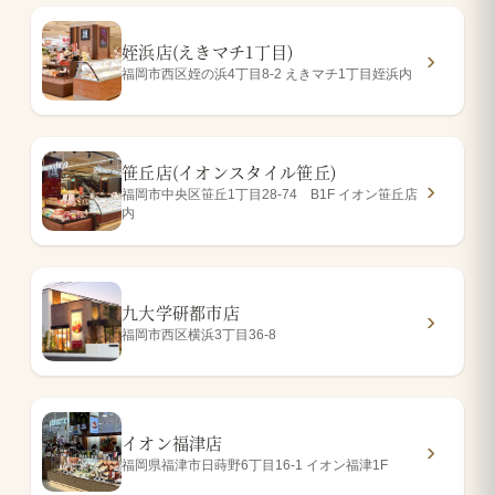
姪浜店(えきマチ1丁目)
福岡市西区姪の浜4丁目8-2 えきマチ1丁目姪浜内
笹丘店(イオンスタイル笹丘)
福岡市中央区笹丘1丁目28-74 B1F イオン笹丘店
内
九大学研都市店
福岡市西区横浜3丁目36-8
イオン福津店
福岡県福津市日蒔野6丁目16-1 イオン福津1F