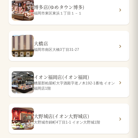
博多店(ゆめタウン博多)
福岡市東区東浜１丁目１－１
大橋店
福岡市南区大橋3丁目31-27
イオン福岡店(イオン福岡)
糟屋郡粕屋町大字酒殿字老ノ木192-1番地 イオン
福岡店1階
大野城店(イオン大野城店)
大野城市錦町4丁目1-1 イオン大野城1階