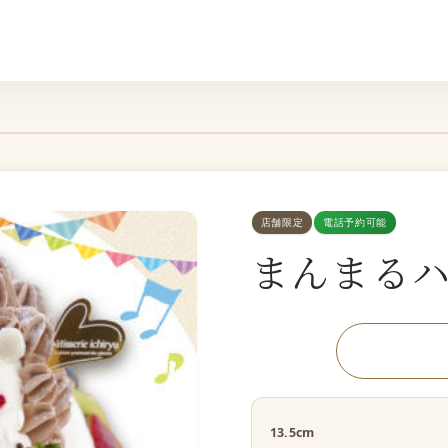
店舗限定
電話予約可能
まんまる
13.5cm