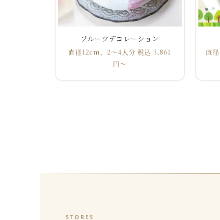
フルーツデコレーション
直径12cm、2～4人分 税込 3,861
直径
円〜
STORES