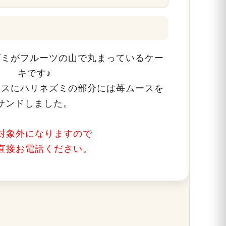
ズミがフルーツの山で丸まっているケー
キです♪
ースにハリネズミの部分には苺ムースを
サンドしました。
対象外になりますので
直接お電話ください。