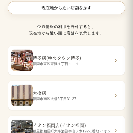
現在地から近い店舗を探す
位置情報の利用を許可すると、
現在地から近い順に店舗を表示します。
博多店(ゆめタウン博多)
福岡市東区東浜１丁目１－１
大橋店
福岡市南区大橋3丁目31-27
イオン福岡店(イオン福岡)
糟屋郡粕屋町大字酒殿字老ノ木192-1番地 イオン