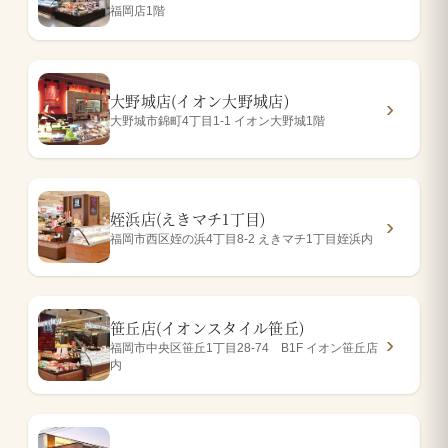
福岡店1階
大野城店(イオン大野城店)
大野城市錦町4丁目1-1 イオン大野城1階
姪浜店(えきマチ1丁目)
福岡市西区姪の浜4丁目8-2 えきマチ1丁目姪浜内
笹丘店(イオンスタイル笹丘)
福岡市中央区笹丘1丁目28-74 B1F イオン笹丘店
内