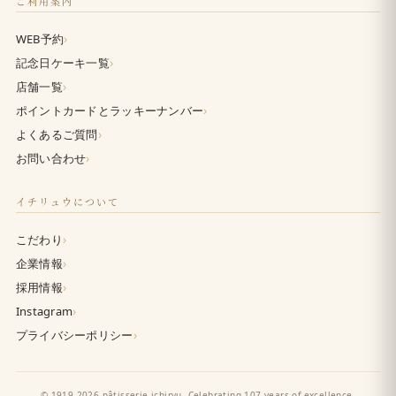
ご利用案内
›
WEB予約
›
記念日ケーキ一覧
›
店舗一覧
›
ポイントカードとラッキーナンバー
›
よくあるご質問
›
お問い合わせ
イチリュウについて
›
こだわり
›
企業情報
›
採用情報
›
Instagram
›
プライバシーポリシー
© 1919-2026 pâtisserie ichiryu. Celebrating 107 years of excellence.