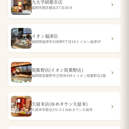
九大学研都市店
福岡市西区横浜3丁目36-8
イオン福津店
福岡県福津市日蒔野6丁目16-1 イオン福津1F
筑紫野店(イオン筑紫野店)
福岡県筑紫野市立明寺434-1 イオン筑紫野店1階
久留米店(ゆめタウン久留米)
久留米市新合川1-2-1 ゆめタウン久留米