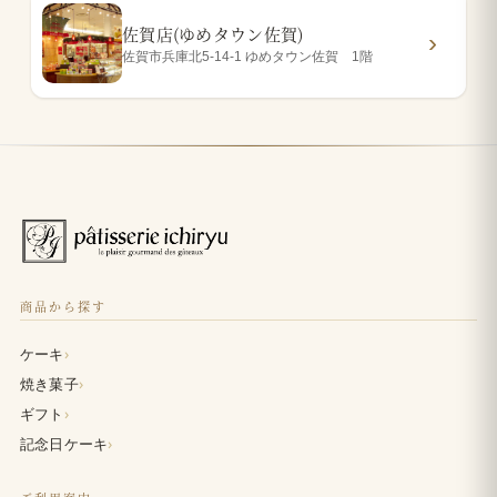
佐賀店(ゆめタウン佐賀)
佐賀市兵庫北5-14-1 ゆめタウン佐賀 1階
商品から探す
›
ケーキ
›
焼き菓子
›
ギフト
›
記念日ケーキ