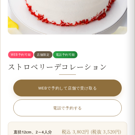
WEB予約可能
店舗限定
電話予約可能
ストロベリーデコレーション
WEBで予約して店舗で受け取る
電話で予約する
税込 3,802円 (税抜 3,520円)
直径12cm、2～4人分