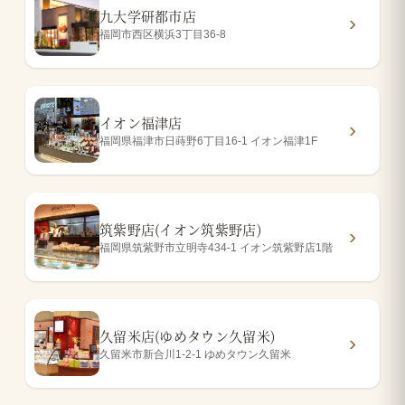
九大学研都市店
福岡市西区横浜3丁目36-8
イオン福津店
福岡県福津市日蒔野6丁目16-1 イオン福津1F
筑紫野店(イオン筑紫野店)
福岡県筑紫野市立明寺434-1 イオン筑紫野店1階
久留米店(ゆめタウン久留米)
久留米市新合川1-2-1 ゆめタウン久留米