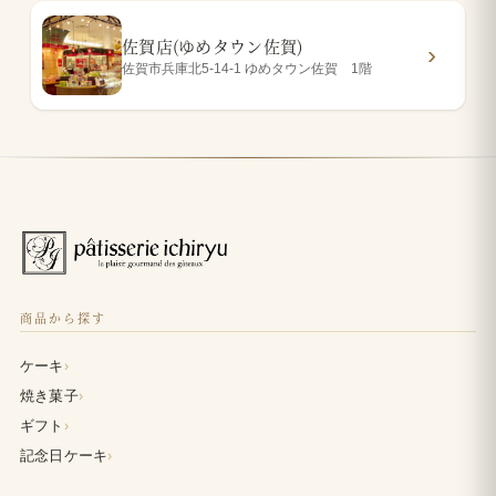
佐賀店(ゆめタウン佐賀)
佐賀市兵庫北5-14-1 ゆめタウン佐賀 1階
商品から探す
›
ケーキ
›
焼き菓子
›
ギフト
›
記念日ケーキ