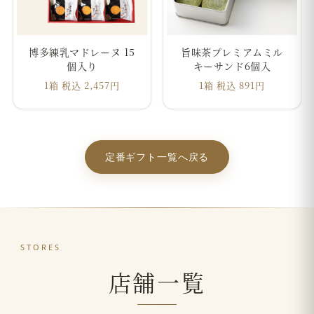
博多練乳マドレーヌ 15
旨味茶プレミアムミル
個入り
キーサンド6個入
1箱 税込 2,457円
1箱 税込 891円
定番ギフト一覧へ戻る
STORES
店舗一覧