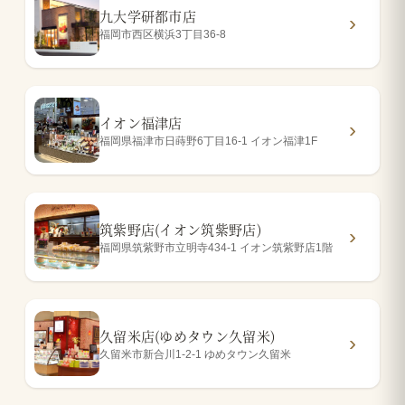
九大学研都市店
福岡市西区横浜3丁目36-8
イオン福津店
福岡県福津市日蒔野6丁目16-1 イオン福津1F
筑紫野店(イオン筑紫野店)
福岡県筑紫野市立明寺434-1 イオン筑紫野店1階
久留米店(ゆめタウン久留米)
久留米市新合川1-2-1 ゆめタウン久留米