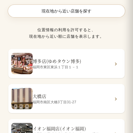
現在地から近い店舗を探す
位置情報の利用を許可すると、
現在地から近い順に店舗を表示します。
博多店(ゆめタウン博多)
福岡市東区東浜１丁目１－１
大橋店
福岡市南区大橋3丁目31-27
イオン福岡店(イオン福岡)