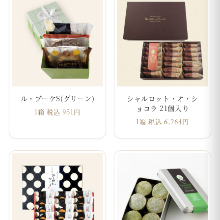
ル・ブーケS(グリーン)
シャルロット・オ・シ
ョコラ 21個入り
1箱 税込 951円
1箱 税込 6,264円