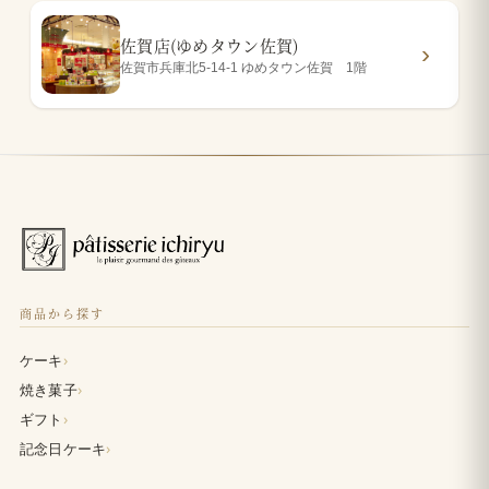
佐賀店(ゆめタウン佐賀)
佐賀市兵庫北5-14-1 ゆめタウン佐賀 1階
商品から探す
›
ケーキ
›
焼き菓子
›
ギフト
›
記念日ケーキ