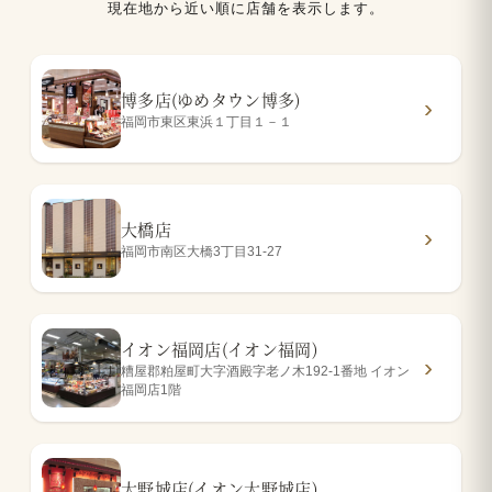
現在地から近い順に店舗を表示します。
博多店(ゆめタウン博多)
福岡市東区東浜１丁目１－１
大橋店
福岡市南区大橋3丁目31-27
イオン福岡店(イオン福岡)
糟屋郡粕屋町大字酒殿字老ノ木192-1番地 イオン
福岡店1階
大野城店(イオン大野城店)