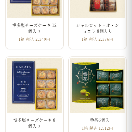
博多塩チーズケーキ 12
シャルロット・オ・シ
個入り
ョコラ 8個入り
1箱 税込 2,349円
1箱 税込 2,376円
博多塩チーズケーキ 8
一番茶6個入
個入り
1箱 税込 1,512円