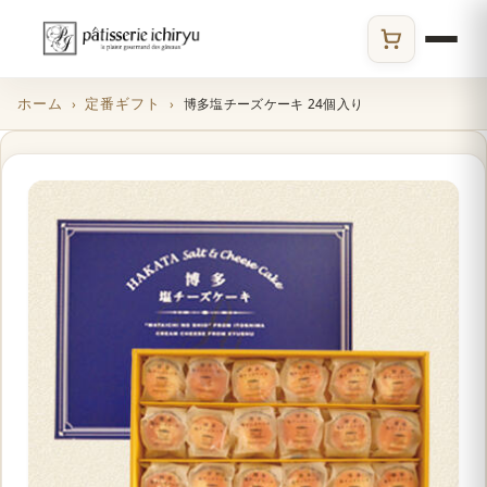
ECサイト
ホーム
定番ギフト
博多塩チーズケーキ 24個入り