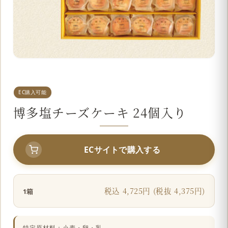
EC購入可能
博多塩チーズケーキ 24個入り
ECサイトで購入する
税込 4,725円 (税抜 4,375円)
1箱
特定原材料：小麦・卵・乳