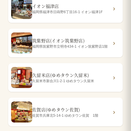
イオン福津店
福岡県福津市日蒔野6丁目16-1 イオン福津1F
筑紫野店(イオン筑紫野店)
福岡県筑紫野市立明寺434-1 イオン筑紫野店1階
久留米店(ゆめタウン久留米)
久留米市新合川1-2-1 ゆめタウン久留米
佐賀店(ゆめタウン佐賀)
佐賀市兵庫北5-14-1 ゆめタウン佐賀 1階