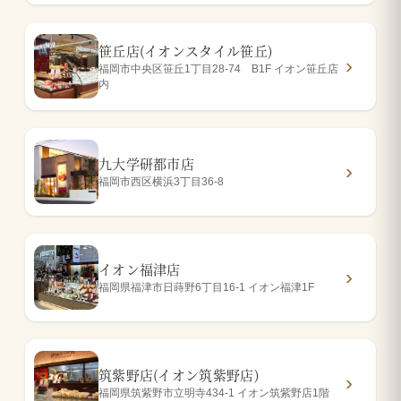
笹丘店(イオンスタイル笹丘)
福岡市中央区笹丘1丁目28-74 B1F イオン笹丘店
内
九大学研都市店
福岡市西区横浜3丁目36-8
イオン福津店
福岡県福津市日蒔野6丁目16-1 イオン福津1F
筑紫野店(イオン筑紫野店)
福岡県筑紫野市立明寺434-1 イオン筑紫野店1階