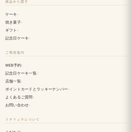
商品から探す
›
ケーキ
›
焼き菓子
›
ギフト
›
記念日ケーキ
ご利用案内
›
WEB予約
›
記念日ケーキ一覧
›
店舗一覧
›
ポイントカードとラッキーナンバー
›
よくあるご質問
›
お問い合わせ
イチリュウについて
›
こだわり