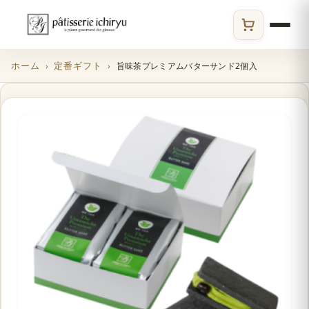
ECサイト
ホーム
定番ギフト
旨味茶プレミアムバターサンド2個入