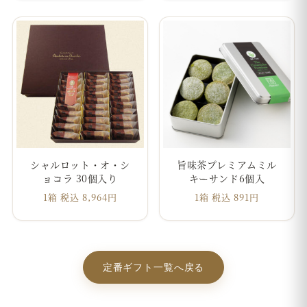
シャルロット・オ・シ
旨味茶プレミアムミル
ョコラ 30個入り
キーサンド6個入
1箱 税込 8,964円
1箱 税込 891円
定番ギフト一覧へ戻る