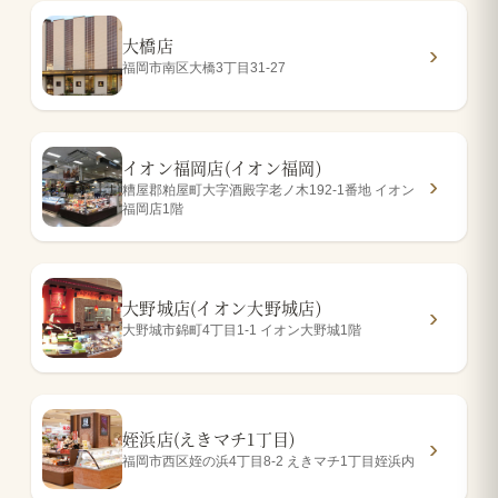
大橋店
福岡市南区大橋3丁目31-27
イオン福岡店(イオン福岡)
糟屋郡粕屋町大字酒殿字老ノ木192-1番地 イオン
福岡店1階
大野城店(イオン大野城店)
大野城市錦町4丁目1-1 イオン大野城1階
姪浜店(えきマチ1丁目)
福岡市西区姪の浜4丁目8-2 えきマチ1丁目姪浜内