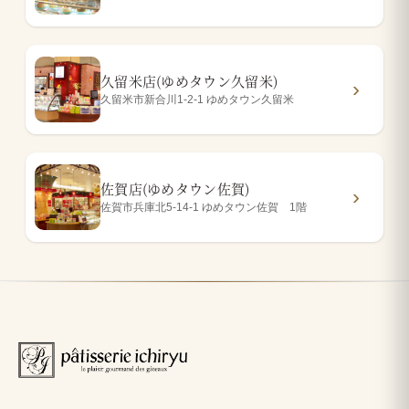
久留米店(ゆめタウン久留米)
久留米市新合川1-2-1 ゆめタウン久留米
佐賀店(ゆめタウン佐賀)
佐賀市兵庫北5-14-1 ゆめタウン佐賀 1階