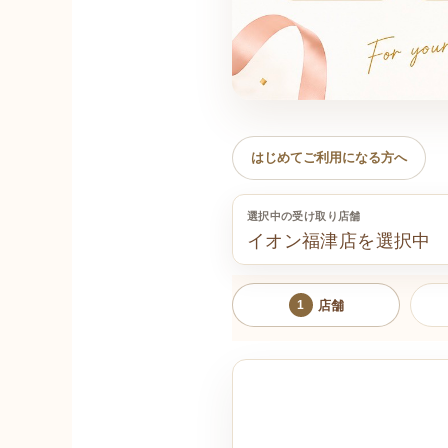
ANNIVERSARY CAKE RESERVATION
記念日ケーキ予約
はじめてご利用になる方へ
選択中の受け取り店舗
イオン福津店を選択中
商品、メッセージプレート、受取日時を順番に選んで
店舗
1