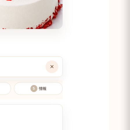
×
情報
5
認