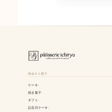
商品から探す
›
ケーキ
›
焼き菓子
›
ギフト
›
記念日ケーキ