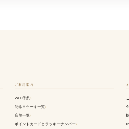
ご利用案内
›
WEB予約
›
記念日ケーキ一覧
›
店舗一覧
›
ポイントカードとラッキーナンバー
I