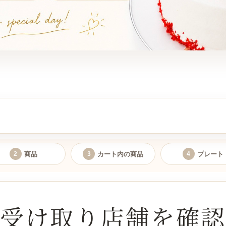
ご予約いただけます。
商品
カート内の商品
プレート
2
3
4
受け取り店舗を確