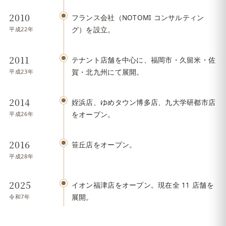
2010
フランス会社（NOTOMI コンサルティン
平成22年
グ）を設立。
2011
テナント店舗を中心に、福岡市・久留米・佐
平成23年
賀・北九州にて展開。
2014
姪浜店、ゆめタウン博多店、九大学研都市店
平成26年
をオープン。
2016
笹丘店をオープン。
平成28年
2025
イオン福津店をオープン。現在全 11 店舗を
令和7年
展開。