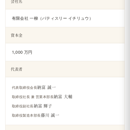
会社名
有限会社 一柳（パティスリー イチリュウ）
資本金
1,000 万円
代表者
納富 誠一
代表取締役会長
納富 大輔
取締役社長 兼 営業本部長
納富 輝子
取締役副社長
藤川 誠一
取締役製造本部長