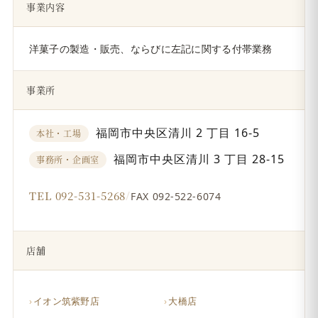
事業内容
洋菓子の製造・販売、ならびに左記に関する付帯業務
事業所
福岡市中央区清川 2 丁目 16-5
本社・工場
福岡市中央区清川 3 丁目 28-15
事務所・企画室
TEL 092-531-5268
/
FAX 092-522-6074
店舗
イオン筑紫野店
大橋店