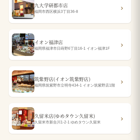
九大学研都市店
福岡市西区横浜3丁目36-8
イオン福津店
福岡県福津市日蒔野6丁目16-1 イオン福津1F
筑紫野店(イオン筑紫野店)
福岡県筑紫野市立明寺434-1 イオン筑紫野店1階
久留米店(ゆめタウン久留米)
久留米市新合川1-2-1 ゆめタウン久留米