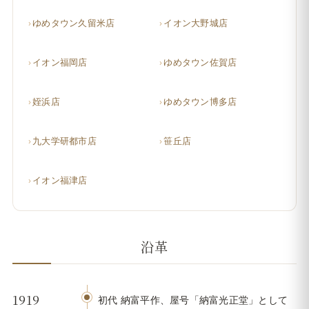
ゆめタウン久留米店
イオン大野城店
イオン福岡店
ゆめタウン佐賀店
姪浜店
ゆめタウン博多店
九大学研都市店
笹丘店
イオン福津店
沿革
1919
初代 納富平作、屋号「納富光正堂」として