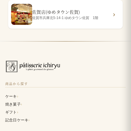
佐賀店(ゆめタウン佐賀)
佐賀市兵庫北5-14-1 ゆめタウン佐賀 1階
商品から探す
›
ケーキ
›
焼き菓子
›
ギフト
›
記念日ケーキ