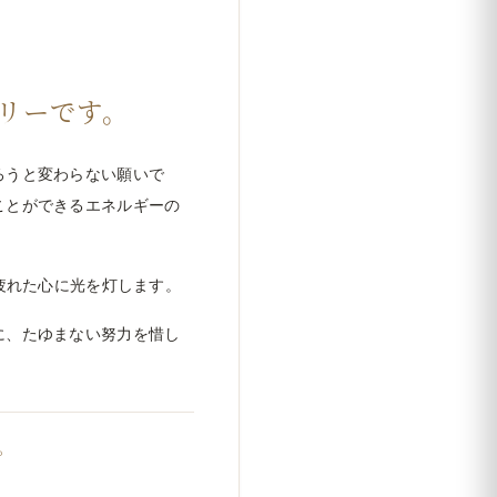
リーです。
ろうと変わらない願いで
ことができるエネルギーの
疲れた心に光を灯します。
に、たゆまない努力を惜し
。