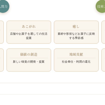
人間力
技術
あこがれ
癒し
店舗やお菓子を通しての生活
素材や形状などお菓子に反映
提案
する季節感
価値の創造
地域貢献
新しい味覚の開発・提案
社会奉仕・利潤の還元