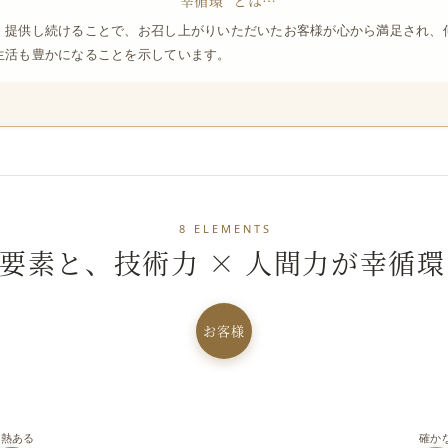
"幸循環" とは…
、提供し続けることで、お召し上がりいただいたお客様が心から満足され、
生活も豊かになることを示しています。
8 ELEMENTS
の要素と、技術力 × 人間力が幸循
お客様
情熱ある
確か