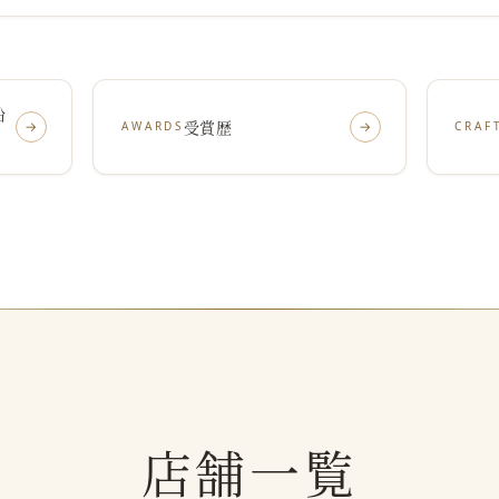
沿
受賞歴
→
→
AWARDS
CRAF
店舗一覧