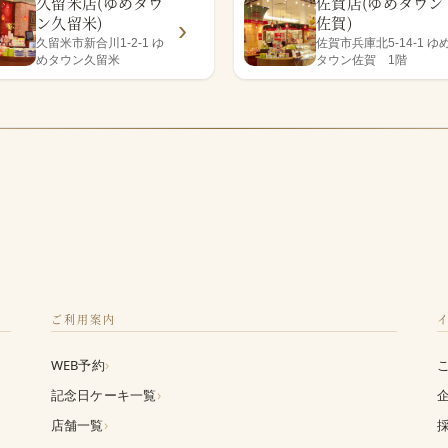
久留米店(ゆめタウ
佐賀店(ゆめタウン
ン久留米)
佐賀)
久留米市新合川1-2-1 ゆ
佐賀市兵庫北5-14-1 ゆ
めタウン久留米
タウン佐賀 1階
ご利用案内
›
WEB予約
›
記念日ケーキ一覧
›
店舗一覧