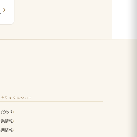
め
イチリュウについて
›
こだわり
›
企業情報
›
採用情報