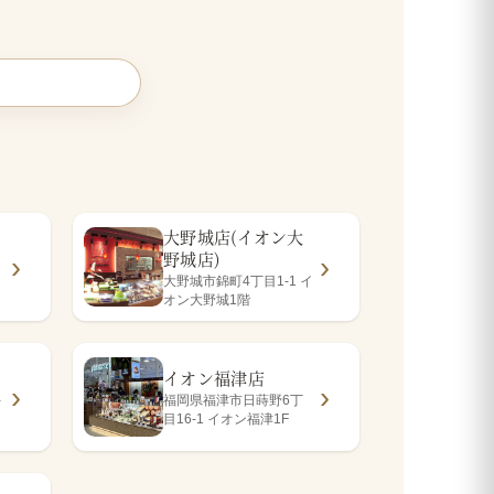
大野城店(イオン大
野城店)
大野城市錦町4丁目1-1 イ
オン大野城1階
イオン福津店
-
福岡県福津市日蒔野6丁
目16-1 イオン福津1F