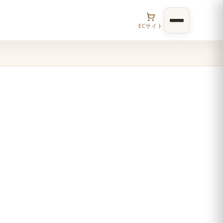
ECサイト
。