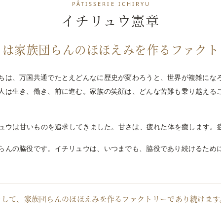
PÂTISSERIE ICHIRYU
イチリュウ憲章
ウは家族団らんのほほえみを作るファクト
ちは、万国共通でたとえどんなに歴史が変わろうと、世界が複雑にな
人は生き、働き、前に進む。家族の笑顔は、どんな苦難も乗り越える
チリュウは甘いものを追求してきました。甘さは、疲れた体を癒します。
らんの脇役です。イチリュウは、いつまでも、脇役であり続けるため
そして、家族団らんのほほえみを作るファクトリーであり続けます