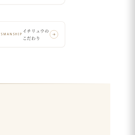
イチリュウの
→
TSMANSHIP
こだわり