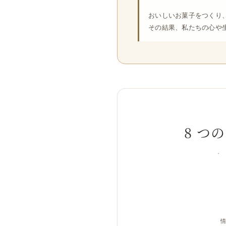
おいしいお菓子をつくり
その結果、私たちの心や
8 つ